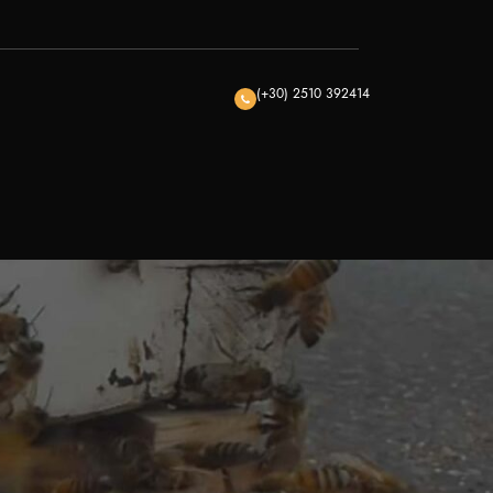
(+30) 2510 392414