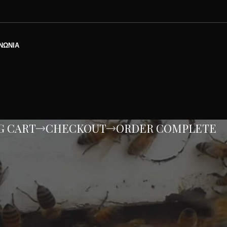
ΝΩΝΊΑ
G CART
CHECKOUT
ORDER COMPLETE