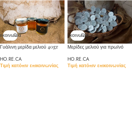
ικοινωνία
Επικοινωνία
Γυάλινη μερίδα μελιού 40gr
Μερίδες μελιού για πρωϊνό
HO.RE.CA
HO.RE.CA
Τιμή κατόπιν επικοινωνίας
Τιμή κατόπιν επικοινωνίας