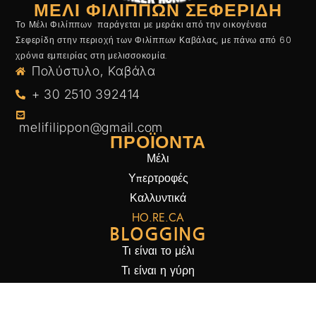
ΜΈΛΙ ΦΙΛΙΠΠΩΝ ΣΕΦΕΡΊΔΗ
Το Μέλι Φιλίππων παράγεται με μεράκι από την οικογένεια
Σεφερίδη στην περιοχή των Φιλίππων Καβάλας, με πάνω από 60
χρόνια εμπειρίας στη μελισσοκομία.
Πολύστυλο, Καβάλα
+ 30 2510 392414
melifilippon@gmail.com
ΠΡΟΪΌΝΤΑ
Μέλι
Υπερτροφές
Καλλυντικά
HO.RE.CA
BLOGGING
Τι είναι το μέλι
Τι είναι η γύρη
Τι είναι η πρόπολη
Τι είναι και τι περιέχει ο βασιλικός πολτός: