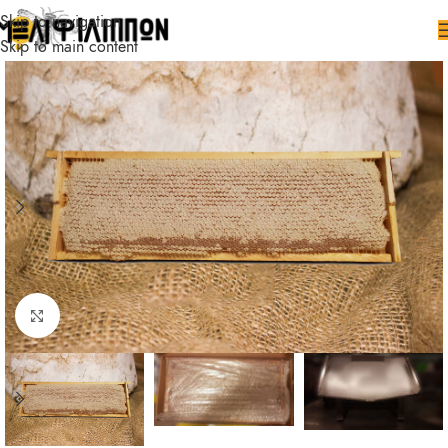
Skip to navigation
Skip to main content
Click to enlarge