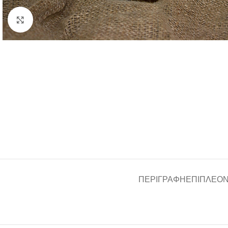
Click to enlarge
ΠΕΡΙΓΡΑΦΉ
ΕΠΙΠΛΈΟ