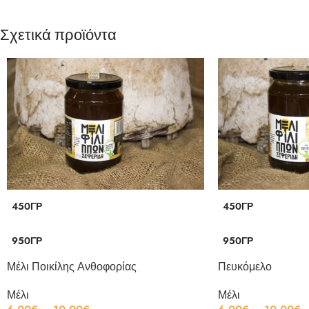
Σχετικά προϊόντα
450ΓΡ
450ΓΡ
950ΓΡ
950ΓΡ
Μέλι Ποικίλης Ανθοφορίας
Πευκόμελο
Μέλι
Μέλι