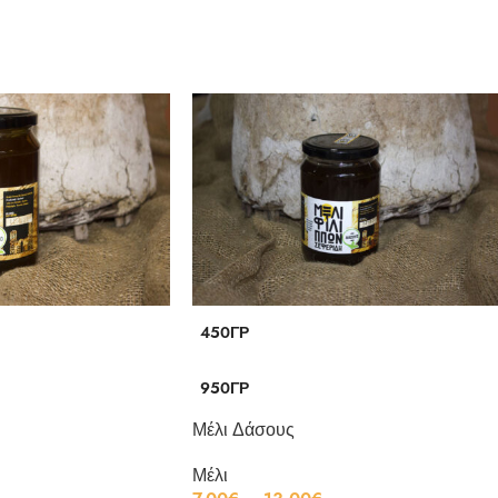
450ΓΡ
950ΓΡ
Μέλι Δάσους
Μέλι