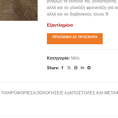
ρυθμίζει τα επίπεδα της χοληστερίνης
αλλά και σε γλυκόζη φρουκτόζη για αυ
αλλά και σε διαβητικούς τύπου Β
Εξαντλημένο
ΠΡΟΣΘΉΚΗ ΣΕ ΠΡΟΣΦΟΡΆ
Κατηγορία:
Μέλι
Share:
Ν ΠΛΗΡΟΦΟΡΊΕΣ
ΑΞΙΟΛΟΓΉΣΕΙΣ (0)
ΑΠΟΣΤΟΛΈΣ ΚΑΙ ΜΕΤΑ