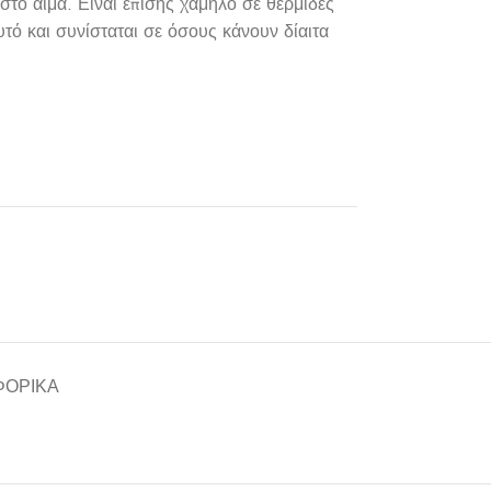
 στο αίμα. Είναι επίσης χαμηλό σε θερμίδες
τό και συνίσταται σε όσους κάνουν δίαιτα
ΦΟΡΙΚΆ